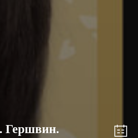
. Гершвин.