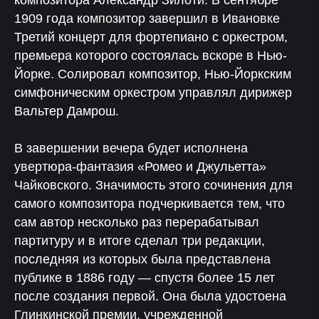
композитора Александр Зилоти. В сентябре
1909 года композитор завершил в Ивановке
Третий концерт для фортепиано с оркестром,
премьера которого состоялась вскоре в Нью-
Йорке. Солировал композитор, Нью-Йоркским
симфоническим оркестром управлял дирижер
Вальтер Дамрош.
В завершении вечера будет исполнена
увертюра-фантазия «Ромео и Джульетта»
Чайковского. Значимость этого сочинения для
самого композитора подчеркивается тем, что
сам автор несколько раз перерабатывал
партитуру и в итоге сделал три редакции,
последняя из которых была представлена
публике в 1886 году — спустя более 15 лет
после создания первой. Она была удостоена
Глинкинской премии, учрежденной