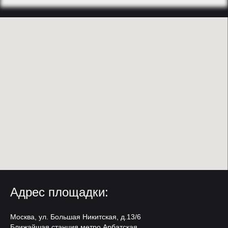
Адрес площадки:
Москва, ул. Большая Никитская, д.13/6
Ближайшая станция метро Арбатская