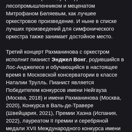
лесопромышленником и меценатом
Митрофаном Беляевым, как лучшее
оркестровое произведение. И ныне в списке
лучших произведений для симфонического
оркестра также занимает достойное место.
Третий концерт Рахманинова с оркестром
исполнит пианист
Энджел Вонг
, родившийся в
Лос-Анджелесе и обучающийся в настоящее
время в Московской консерватории в классе
Наталии Трулль. Пианист является
Победителем конкурсов имени Нейгауза
(Москва, 2018) и имени Рахманинова (Москва,
2020), Конкурса в Валь-де-Травере
(Швейцария, 2021), Премии Хаэна (Испания,
2022), лауреатом II премии и серебряной
медали XVII Международного конкурса имени