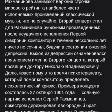
Рахманинова занимают верхние строчки
мирового рейтинга наиболее часто
исполняемых произведений классической
музыки, что не случайно. Второй концерт стал
для Рахманинова рубежным произведением:
после неудачного исполнения Первой
симфонии композитор в течение нескольких лет
ничего не сочинял, будучи в состоянии тяжелой
депрессии. Выход из депрессии ознаменовался
появлением именно Второго концерта, который
посвящен доктору Николаю Владимировичу
Далю, известному в то время психотерапевту,
который помог композитору преодолеть
психологический кризис. Премьера концерта
состоялась 27 октября 1901 года — сольную
партию исполнил Сергей Рахманинов,
оркестром дирижировал двоюродный брат