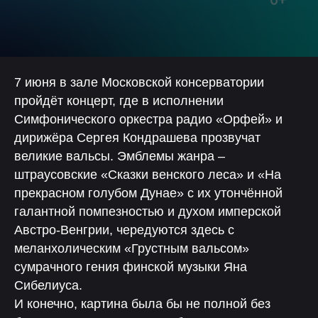
7 июня в зале Московской консерватории
пройдёт концерт, где в исполнении
Симфонического оркестра радио «Орфей» и
дирижёра Сергея Кондрашева прозвучат
великие вальсы. Эмблемы жанра –
штраусовские «Сказки венского леса» и «На
прекрасном голубом Дунае» с их утончённой
галантной помпезностью и духом имперской
Австро-Венгрии, чередуются здесь с
меланхолическим «Грустным вальсом»
сумрачного гения финской музыки Яна
Сибелиуса.
И конечно, картина была бы не полной без