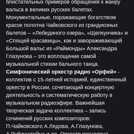
блистательных примеров обращения к жанру
вальса в великих русских балетах.
Монументальные, поражающие богатством
красок полотна Чайковского из грандиозных
балетов – «Лебединого озера», «Щелкунчика» и
«Спящей красавицы», как и завораживающий
Большой вальс из «Раймонды» Александра
Глазунова – это воплощение самой
музыкальной стихии бального танца.
Симфонический оркестр радио «Орфей»
-
коллектив с 15-летней историей, единственный
оркестр в России, сочетающий концертную
деятельность и систематическую работу в
музыкальном радиоэфире. Важнейшая
творческая задача коллектива – запись
сочинений русских композиторов:
П.Чайковского А.Лядова, А.Глазунова,