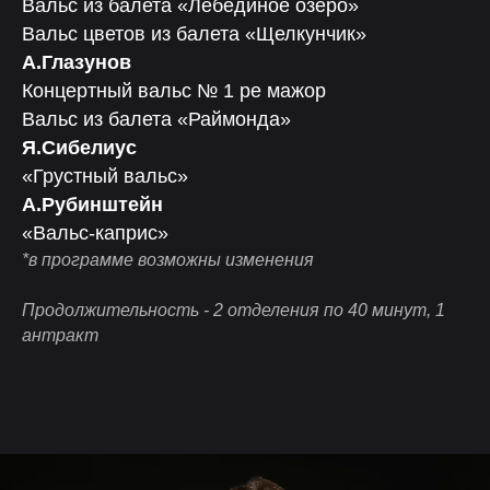
Вальс из балета «Лебединое озеро»
Вальс цветов из балета «Щелкунчик»
А.Глазунов
Концертный вальс № 1 ре мажор
Вальс из балета «Раймонда»
Я.Сибелиус
«Грустный вальс»
А.Рубинштейн
«Вальс-каприс»
*в программе возможны изменения
Продолжительность - 2 отделения по 40 минут, 1
антракт