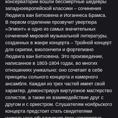
консерватории вошли бессмертные шедевры
западноевропейской классики – сочинения
Людвига ван Бетховена и Иоганнеса Брамса.
В первом отделении прозвучит увертюра
«Эгмонт» и одно из самых значительных
сочинений мировой музыкальной литературы,
созданных в жанре концерта – Тройной концерт
для скрипки, виолончели и фортепиано
Людвига ван Бетховена. Это произведение,
написанное в 1803-1804 годах, во многих
отношениях уникально: оно сочетает в себе
принципы сольного концерта и камерного
ансамбля. Каждая из трех частей имеет свой
характер, демонстрируя виртуозное мастерство
солистов, а также их взаимодействие друг с
другом и с оркестром. Слушателям ноябрьского
концерта предстоит стать свидетелями