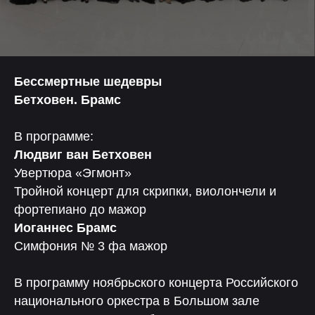
Бессмертные шедевры
Бетховен. Брамс
В программе:
Людвиг ван Бетховен
Увертюра «Эгмонт»
Тройной концерт для скрипки, виолончели и
фортепиано до мажор
Иоганнес Брамс
Симфония № 3 фа мажор
В программу ноябрьского концерта Российского
национального оркестра в Большом зале