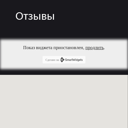
Отзывы
Показ виджета приостановлен,
продлить
.
Сделано на